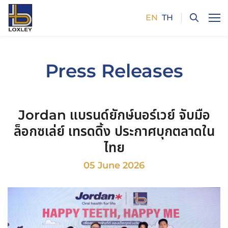
EN
TH
SITE SEARCH
Press Releases
Enhanced by
Jordan แบรนด์ยักษ์นอร์เวย์ จับมือ
ล็อกซเล่ย์ เทรดดิ้ง ประกาศบุกตลาดใน
ไทย
05 June 2026