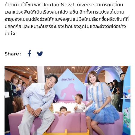
ท้าทาย แต่ดีไซน์ของ Jordan New Universe สามารถเปลี่ยน
เวลาแปรงฟันให้เป็นเรื่องสนุกได้ง่ายขึ้น อีกทั้งการแบ่งสเต็ปตาม
อายุของแบรนด์ยังช่วยให้คุณพ่อคุณแม่มือใหม่เลือกซื้อผลิตภัณฑ์ที่
ปลอดภัย และเหมาะกับสรีระช่องปากของลูกในแต่ละช่วงวัยได้อย่าง
มั่นใจ
Share :