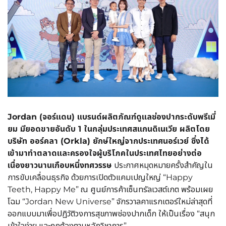
Jordan (จอร์แดน) แบรนด์ผลิตภัณฑ์ดูแลช่องปากระดับพรีเมี่
ยม มียอดขายอันดับ 1 ในกลุ่มประเทศสแกนดิเนเวีย ผลิตโดย
บริษัท ออร์คลา (Orkla) ยักษ์ใหญ่จากประเทศนอร์เวย์ ซึ่งได้
เข้ามาทำตลาดและครองใจผู้บริโภคในประเทศไทยอย่างต่อ
เนื่องยาวนานเกือบหนึ่งทศวรรษ
ประกาศหมุดหมายครั้งสำคัญใน
การขับเคลื่อนธุรกิจ ด้วยการเปิดตัวแคมเปญใหญ่ “Happy
Teeth, Happy Me” ณ ศูนย์การค้าเซ็นทรัลเวสต์เกต พร้อมเผย
โฉม “Jordan New Universe” จักรวาลคาแรกเตอร์ใหม่ล่าสุดที่
ออกแบบมาเพื่อปฏิวัติวงการสุขภาพช่องปากเด็ก ให้เป็นเรื่อง “สนุก
เข้าใจง่าย และถูกต้องตามหลักวิชาการ”