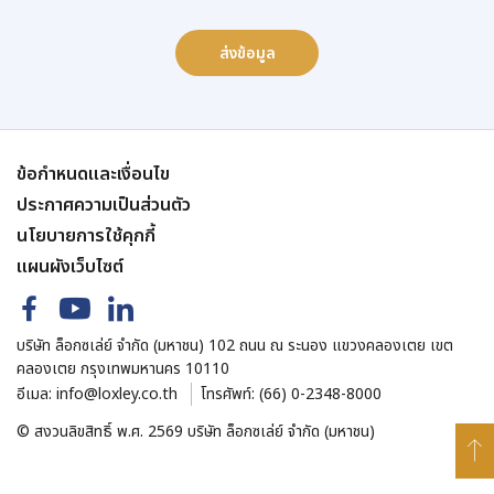
ส่งข้อมูล
ข้อกำหนดและเงื่อนไข
ประกาศความเป็นส่วนตัว
นโยบายการใช้คุกกี้
แผนผังเว็บไซต์
บริษัท ล็อกซเล่ย์ จำกัด (มหาชน) 102 ถนน ณ ระนอง แขวงคลองเตย เขต
คลองเตย กรุงเทพมหานคร 10110
อีเมล:
info@loxley.co.th
โทรศัพท์:
(66) 0-2348-8000
© สงวนลิขสิทธิ์ พ.ศ. 2569 บริษัท ล็อกซเล่ย์ จำกัด (มหาชน)