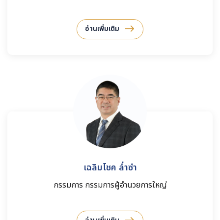
อ่านเพิ่มเติม
เฉลิมโชค ล่ำซำ
กรรมการ กรรมการผู้อำนวยการใหญ่