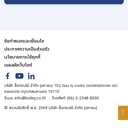
ข้อกำหนดและเงื่อนไข
ประกาศความเป็นส่วนตัว
นโยบายการใช้คุกกี้
แผนผังเว็บไซต์
บริษัท ล็อกซเล่ย์ จำกัด (มหาชน) 102 ถนน ณ ระนอง แขวงคลองเตย เขต
คลองเตย กรุงเทพมหานคร 10110
อีเมล:
info@loxley.co.th
โทรศัพท์:
(66) 0-2348-8000
© สงวนลิขสิทธิ์ พ.ศ. 2569 บริษัท ล็อกซเล่ย์ จำกัด (มหาชน)