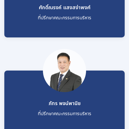
ศักดิ์ณรงค์ แสงสง่าพงศ์
ที่ปรึกษาคณะกรรมการบริหาร
ภัทร พจน์พานิช
ที่ปรึกษาคณะกรรมการบริหาร