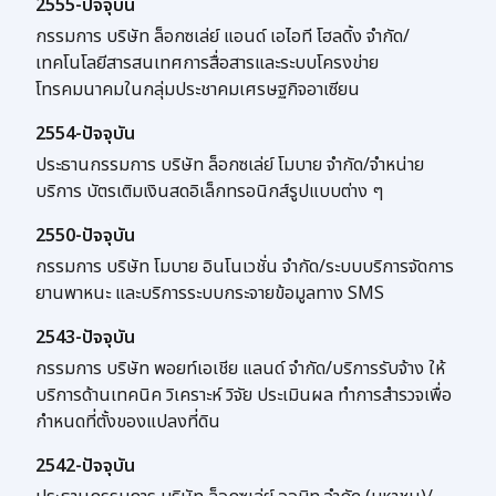
2555-ปัจจุบัน
กรรมการ บริษัท ล็อกซเล่ย์ แอนด์ เอไอที โฮลดิ้ง จำกัด/
เทคโนโลยีสารสนเทศการสื่อสารและระบบโครงข่าย
โทรคมนาคมในกลุ่มประชาคมเศรษฐกิจอาเซียน
2554-ปัจจุบัน
ประธานกรรมการ บริษัท ล็อกซเล่ย์ โมบาย จำกัด/จำหน่าย
บริการ บัตรเติมเงินสดอิเล็กทรอนิกส์รูปแบบต่าง ๆ
2550-ปัจจุบัน
กรรมการ บริษัท โมบาย อินโนเวชั่น จำกัด/ระบบบริการจัดการ
ยานพาหนะ และบริการระบบกระจายข้อมูลทาง SMS
2543-ปัจจุบัน
กรรมการ บริษัท พอยท์เอเชีย แลนด์ จำกัด/บริการรับจ้าง ให้
บริการด้านเทคนิค วิเคราะห์ วิจัย ประเมินผล ทำการสำรวจเพื่อ
กำหนดที่ตั้งของแปลงที่ดิน
2542-ปัจจุบัน