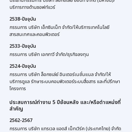
ประธานกรรมการ บริษัท ล็อกซเล่ย์ ออบิท จำกัด (มหาชน)/
บริการทางด้านซอฟท์แวร์
2538-ปัจจุบัน
กรรมการ บริษัท เอ็กซิมเน็ท จำกัด/ให้บริการเทคโนโลยี
สารสนเทศและคอมพิวเตอร์
2533-ปัจจุบัน
กรรมการ บริษัท เอกภาวี จำกัด/ธุรกิจลงทุน
2524-ปัจจุบัน
กรรมการ บริษัท ล็อกซเล่ย์ อินเตอร์เนชั่นแนล จำกัด/ให้
บริการดูแล รักษาระบบคอมพิวเตอร์ระบบสื่อสาร และที่ปรึกษา
โครงการ
ประสบการณ์ทำงาน 5 ปีย้อนหลัง และ/หรือตำแหน่งที่
สำคัญ
2562-2567
กรรมการ บริษัท แทรเวล แอดส์ เน็ทเวิร์ค (ประเทศไทย) จำกัด