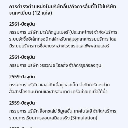
การดำรงตำแหน่งในบริษัทอื่น/กิจการอื่นที่ไม่ใช่บริษัท
จดทะเบียน (12 แห่ง)
2561-ปัจจุบัน
กรรมการ บริษัท มาร์เก็ตบูมเมอร์ (ประเทศไทย) จำกัด/บริการ
ระบบจัดซื้ออิเล็กทรอนิกส์สำหรับกลุ่มอุตสาหกรรมบริการ โดย
มีระบบบริหารการซื้อขายระหว่างโรงแรมและซัพพลายเออร์
2561-ปัจจุบัน
กรรมการ บริษัท วรรวณิช โฮลดิ้ง จำกัด/ธุรกิจลงทุน
2559-ปัจจุบัน
กรรมการ บริษัท แอล ดับเบิ้ลยู เอสเอ็น จำกัด/บริการด้าน
สื่อสารโทรคมนาคมและสารสนเทศ เครือข่ายเคเบิ้ลใต้น้ำ
2559-ปัจจุบัน
กรรมการ บริษัท ล็อกซเล่ย์ ซิมูเลชั่น เทคโนโลยี จำกัด/บริการ
ระบบการเรียนการสอนเสมือนจริง (Simulation)